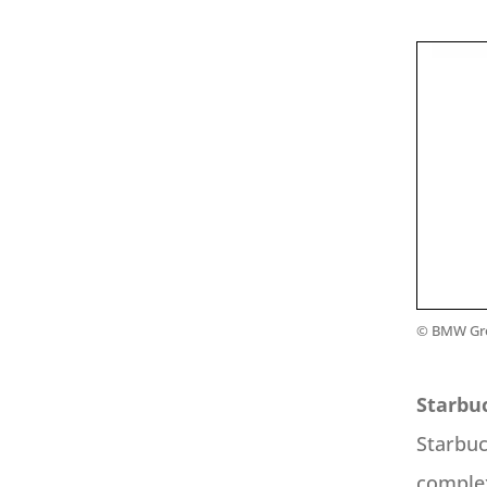
© BMW Gr
Starbuc
Starbuc
complex