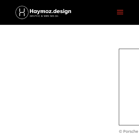
© Porsche