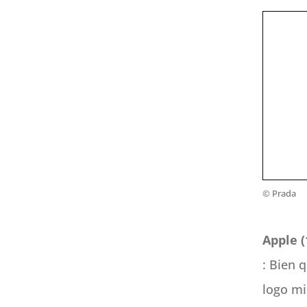
© Prada
Apple (
: Bien 
logo mi